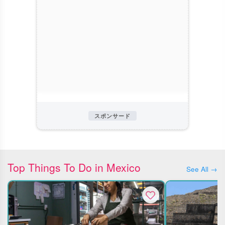
スポンサード
Top Things To Do in Mexico
See All →