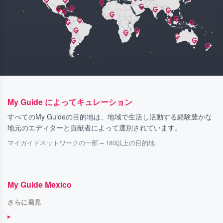
My Guide によってキュレーション
すべてのMy Guideの目的地は、地域で生活し活動する経験豊かな
地元のエディターと貢献者によって選別されています。
マイガイドネットワークの一部 – 180以上の目的地
My Guide Mexico
さらに発見