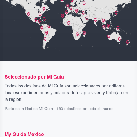
Seleccionado por Mi Guía
Todos los destinos de Mi Guía son seleccionados por editores
localesexperimentados y colaboradores que viven y trabajan en
la región.
Parte de la Red de Mi Guía - 180+ destinos en todo el mundo
My Guide Mexico