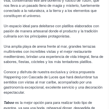
vida, conservando ese aire bohemio y rústico de Tulum, que
nos lleva a un pasado lleno de magia y misterio, fuertemente
conectado a la naturaleza, a la tierra y a los elementos que
constituyen el universo.
Un espacio ideal para deleitarse con platillos elaborados con
pasión de manera artesanal donde el producto y la tradición
culinaria son los principales protagonistas.
Una amplia playa de arena frente al mar, grandes terrazas
multiniveles con increíbles vistas y el mejor restaurante
mediterráneo, brindan una experiencia de vida integral, llena de
sabores, fiestas, cócteles y los más tentadores platillos.
Conoce y disfruta de nuestra exclusiva y única propuesta
Happening con Cascada de Luces que hará deslumbrar tus
sentidos con vistas al mar caribe, acompañado por una
gastronomía excepcional, excelente servicio y una decoración
espectacular.
Taboo
es la mejor opción para para realizar todo tipo de
eventos, ya sea una boda, rehearsal dinner, despedida de