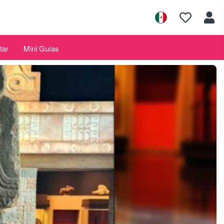
tar
Mini Guías