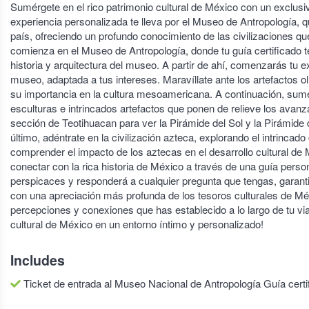
Sumérgete en el rico patrimonio cultural de México con un exclusivo
experiencia personalizada te lleva por el Museo de Antropología, 
país, ofreciendo un profundo conocimiento de las civilizaciones qu
comienza en el Museo de Antropología, donde tu guía certificado te
historia y arquitectura del museo. A partir de ahí, comenzarás tu 
museo, adaptada a tus intereses. Maravíllate ante los artefactos 
su importancia en la cultura mesoamericana. A continuación, sum
esculturas e intrincados artefactos que ponen de relieve los avan
sección de Teotihuacan para ver la Pirámide del Sol y la Pirámide 
último, adéntrate en la civilización azteca, explorando el intrinca
comprender el impacto de los aztecas en el desarrollo cultural de 
conectar con la rica historia de México a través de una guía perso
perspicaces y responderá a cualquier pregunta que tengas, garanti
con una apreciación más profunda de los tesoros culturales de Méxi
percepciones y conexiones que has establecido a lo largo de tu vi
cultural de México en un entorno íntimo y personalizado!
Includes
Ticket de entrada al Museo Nacional de Antropología Guía certif