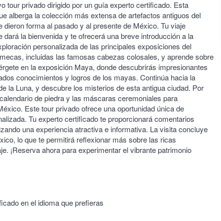
 tour privado dirigido por un guía experto certificado. Esta
que alberga la colección más extensa de artefactos antiguos del
e dieron forma al pasado y al presente de México. Tu viaje
 dará la bienvenida y te ofrecerá una breve introducción a la
exploración personalizada de las principales exposiciones del
olmecas, incluidas las famosas cabezas colosales, y aprende sobre
érgete en la exposición Maya, donde descubrirás impresionantes
zados conocimientos y logros de los mayas. Continúa hacia la
de la Luna, y descubre los misterios de esta antigua ciudad. Por
do calendario de piedra y las máscaras ceremoniales para
México. Este tour privado ofrece una oportunidad única de
nalizada. Tu experto certificado te proporcionará comentarios
zando una experiencia atractiva e informativa. La visita concluye
co, lo que te permitirá reflexionar más sobre las ricas
aje. ¡Reserva ahora para experimentar el vibrante patrimonio
icado en el idioma que prefieras