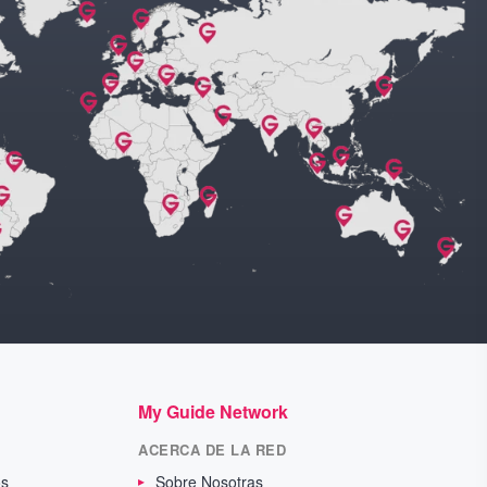
My Guide Network
ACERCA DE LA RED
os
Sobre Nosotras