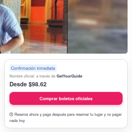
Confirmación inmediata
Nombre oficial: a través de
GetYourGuide
Desde $98.62
Comprar boletos oficiales
Reserva ahora y paga después para reservar tu lugar y no pagar
nada hoy