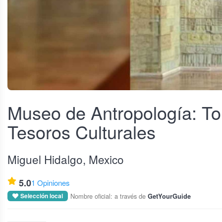
Ver todo
Museo de Antropología: Tou
Tesoros Culturales
Miguel Hidalgo, Mexico
5.0
1 Opiniones
Nombre oficial: a través de
Selección local
GetYourGuide