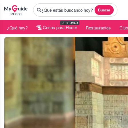
¿Qué estás buscando hoy?
Buscar
RESERVAR
¿Qué hay?
Cosas para Hacer
Restaurantes
Club