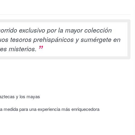
orrido exclusivo por la mayor colección
uos tesoros prehispánicos y sumérgete en
es misterios.
 aztecas y los mayas
n a medida para una experiencia más enriquecedora