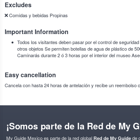
Excludes
Comidas y bebidas Propinas
Important Information
Todos los visitantes deben pasar por el control de seguridad 
otros objetos Se permiten botellas de agua de plástico de 50
Caminarás durante 2 ó 3 horas por el interior del museo Aseos
Easy cancellation
Cancela con hasta 24 horas de antelación y recibe un reembolso 
¡Somos parte de la Red de My G
My Guide Mexico es parte de la red global
Red de My Guide
de g