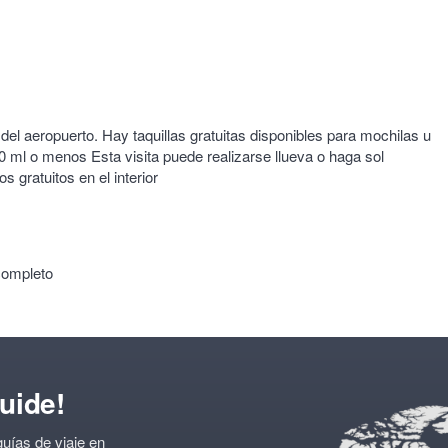
del aeropuerto. Hay taquillas gratuitas disponibles para mochilas u
0 ml o menos Esta visita puede realizarse llueva o haga sol
 gratuitos en el interior
completo
uide!
uías de viaje en