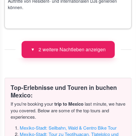
Auftritte von Resident- und internationalen DJs genießen
können.
2 weitere Nachtleben anzeigen
▼
Top-Erlebnisse und Touren in buchen
Mexico:
If you're booking your
trip to Mexico
last minute, we have
you covered. Below are some of the top tours and
experiences.
Mexiko-Stadt: Seilbahn, Wald & Centro Bike Tour
Mexiko-Stadt: Tour zu Teotihuacan, Tlatelolco und