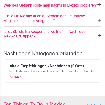
Welches Getränk sollte man nachts in Mexiko probieren?
Gibt es in Mexiko auch außerhalb der Großstädte
Möglichkeiten zum Ausgehen?
Ist es üblich, Barkeeper und Kellner im Nachtleben
Mexikos zu tippen?
Nachtleben Kategorien erkunden
Lokale Empfehlungen - Nachtleben (2 Orte)
Diese Liste von Nachtleben-Hotspots in Mexiko ist von den lokalen Experten, die hier tatsächlich leben, handverlesen, nicht von einem Algorithmus oder bezahlten Werbung. Diese Empfehlungen stammen vo
Erkunden
Top Things To Do in Mexico
See All →