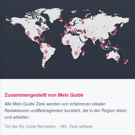
Zusammengestellt von Mein Guide
Alle Mein Guide Ziele werden von erfahrenen lokalen
Redakteuren undBeitragenden kuratiert, die in der Region leben
und arbeiten.
Teil des My Guide Netzwerks - 180+ Ziele weltweit