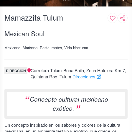
Mamazzita Tulum
Mexican Soul
Mexicano
Mariscos
Restaurantes
Vida Nocturna
Carretera Tulum-Boca Paila, Zona Hotelera Km 7,
DIRECCIÓN
Quintana Roo, Tulum
Direcciones
Concepto cultural mexicano
exótico.
Un concepto inspirado en los sabores y colores de la cultura
mexicana, en un ambiente festivo y exótico, que ofrece los