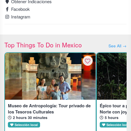
Obtener Indicaciones
Facebook
Instagram
Top Things To Do in Mexico
See All →
Museo de Antropología: Tour privado de
Épico tour a p
los Tesoros Culturales
Norte con joya
2 hours 30 minutes
5 hours
Selección local
Selección local