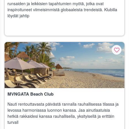
runsaiden ja leikkisien tapahtumien myötä, jotka ovat
inspiroituneet viimeisimmistä globaaleista trendeistä. Klubilla
löydät jahtip
MVNGATA Beach Club
Nauti rentouttavasta päivästä rannalla rauhallisessa tilassa ja
levossa harmoniassa luonnon kanssa. Jaa ainutlaatuisia
hetkiä rakkaidesi kanssa rauhallisella, yksityisellä ja erittäin
turvall