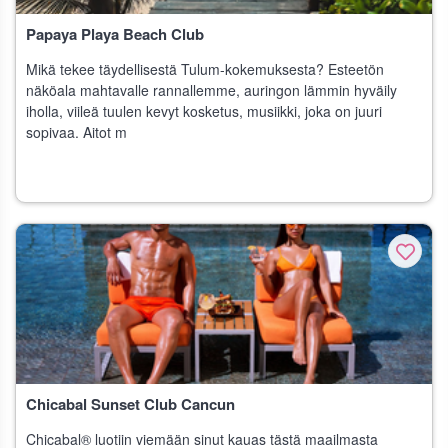
Papaya Playa Beach Club
Mikä tekee täydellisestä Tulum-kokemuksesta? Esteetön
näköala mahtavalle rannallemme, auringon lämmin hyväily
iholla, viileä tuulen kevyt kosketus, musiikki, joka on juuri
sopivaa. Aitot m
Chicabal Sunset Club Cancun
Chicabal® luotiin viemään sinut kauas tästä maailmasta