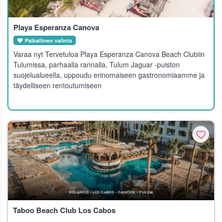
Playa Esperanza Canova
Paikallinen valinta
Varaa nyt Tervetuloa Playa Esperanza Canova Beach Clubiin
Tulumissa, parhaalla rannalla, Tulum Jaguar -puiston
suojelualueella, uppoudu erinomaiseen gastronomiaamme ja
täydelliseen rentoutumiseen
Taboo Beach Club Los Cabos