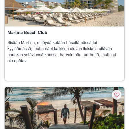
Martina Beach Club
Sisään Martina, et löydä ketään häseltämässä tai
kyyläämässä, mutta näet kaikkien olevan iloisia ja pitävän
hauskaa ystäviensä kanssa; harvoin näet perhettä, mutta ei
ole epätav