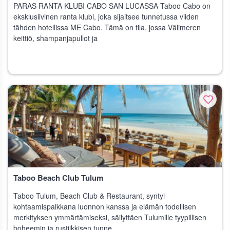
PARAS RANTA KLUBI CABO SAN LUCASSA Taboo Cabo on
eksklusiivinen ranta klubi, joka sijaitsee tunnetussa viiden
tähden hotellissa ME Cabo. Tämä on tila, jossa Välimeren
keittiö, shampanjapullot ja
Taboo Beach Club Tulum
Taboo Tulum, Beach Club & Restaurant, syntyi
kohtaamispaikkana luonnon kanssa ja elämän todellisen
merkityksen ymmärtämiseksi, säilyttäen Tulumille tyypillisen
boheemin ja rustiikkisen tunne