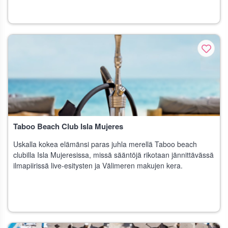
Taboo Beach Club Isla Mujeres
Uskalla kokea elämänsi paras juhla merellä Taboo beach
clubilla Isla Mujeresissa, missä sääntöjä rikotaan jännittävässä
ilmapiirissä live-esitysten ja Välimeren makujen kera.