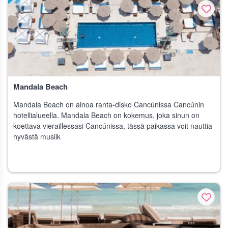
Mandala Beach
Mandala Beach on ainoa ranta-disko Cancúnissa Cancúnin
hotellialueella. Mandala Beach on kokemus, joka sinun on
koettava vieraillessasi Cancúnissa, tässä paikassa voit nauttia
hyvästä musiik