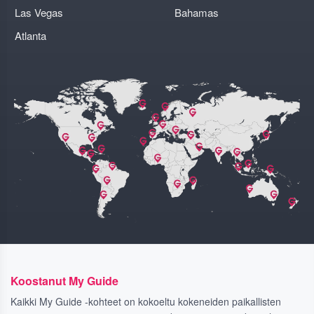
Las Vegas
Bahamas
Atlanta
Koostanut My Guide
Kaikki My Guide -kohteet on kokoeltu kokeneiden paikallisten