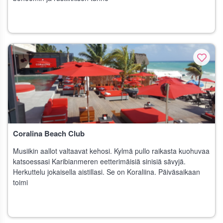
Coralina Beach Club
Musiikin aallot valtaavat kehosi. Kylmä pullo raikasta kuohuvaa
katsoessasi Karibianmeren eetterimäisiä sinisiä sävyjä.
Herkuttelu jokaisella aistillasi. Se on Koraliina. Päiväsaikaan
toimi