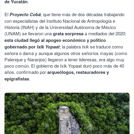
de Yucatán
.
El
Proyecto Cobá
, que tiene más de dos décadas trabajando
con especialistas del Instituto Nacional de Antropología e
Historia (INAH) y de la Universidad Autónoma de México
(UNAM) se llevaron una
grata sorpresa
a mediados del 2020:
esta ciudad llegó al apogeo económico y político
gobernado por
Ixik Yopaat
; la palabra
Ixik
se traduce como
señora o dama y aunque algunos otros señoríos mayas (como
Palenque y Naranjos) llegaron a tener lideresas, era algo muy
poco común. El gobierno de Ixik Yopaat duró poco más de 40
años, confirmado por
arqueólogos, restauradores y
epigrafistas
.