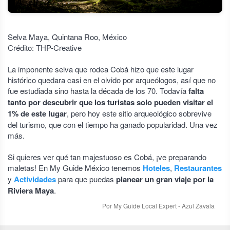
Selva Maya, Quintana Roo, México
Crédito: THP-Creative
La imponente selva que rodea Cobá hizo que este lugar
histórico quedara casi en el olvido por arqueólogos, así que no
fue estudiada sino hasta la década de los 70. Todavía
falta
tanto por descubrir que los turistas solo pueden visitar el
1% de este lugar
, pero hoy este sitio arqueológico sobrevive
del turismo, que con el tiempo ha ganado popularidad. Una vez
más.
Si quieres ver qué tan majestuoso es Cobá, ¡ve preparando
maletas! En My Guide México tenemos
Hoteles
,
Restaurantes
y
Actividades
para que puedas
planear un gran viaje por la
Riviera Maya
.
Por My Guide Local Expert - Azul Zavala