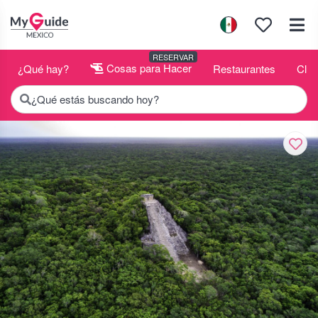
RESERVAR
¿Qué hay?
Cosas para Hacer
Restaurantes
Club
¿Qué estás buscando hoy?