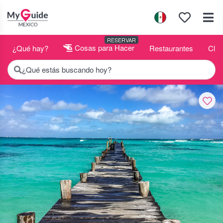
RESERVAR
¿Qué hay?
Cosas para Hacer
Restaurantes
Club
¿Qué estás buscando hoy?