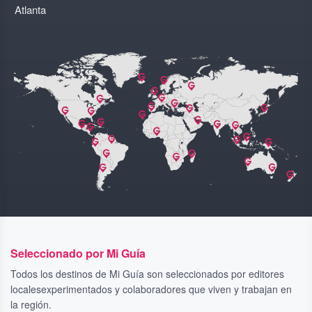
Atlanta
Seleccionado por Mi Guía
Todos los destinos de Mi Guía son seleccionados por editores
localesexperimentados y colaboradores que viven y trabajan en
la región.