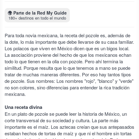
🌍
Parte de la Red My Guide
180+ destinos en todo el mundo
Para toda novia mexicana, la receta del pozole es, además de
la dote, lo más importante que debe llevarse de su casa familiar.
Los polacos que viven en México dicen que es un bigos local.
La asociación proviene del hecho de que los mexicanos echan
todo lo que tienen en la olla con pozole. Pero ahí termina la
similitud. Porque resulta que lo que tenemos a mano se puede
tratar de muchas maneras diferentes. Por eso hay tantos tipos
de pozole. Sus nombres: Los nombres "rojo", "blanco" y "verde"
no son colores, sino diferencias para entender la rica tradición
mexicana.
Una receta divina
En un plato de pozole se puede leer la historia de México, un
corte transversal de su sociedad y cultura. La parte más
importante es el maíz. Los aztecas creían que sus antepasados
estaban hechos de tortas de maíz y que ni el hombre sin tortas