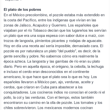
El plato de los pobres
En el México precolombino, el pozole estaba más extendido en
la costa del Pacífico, entre los indígenas que vivían en las
zonas de Jalisco, Acapulco y Guerrero. Los españoles que
viajaban por el río Tobasco decían que los lugareños les servían
un plato que era una sopa espesa con sabor dulce a maíz, con
trozos de langosta, pimientos picantes y rodajas de aguacate.
Hoy en día una receta así sería imposible, demasiado cara. El
pozole es por naturaleza un plato "del pueblo", es decir, de la
gente sencilla y pobre. No sabemos cómo era realmente la
época azteca. La langosta y las gambas de río eran su plato
diario. Pero en aquella época, el orégano, la cebolla, la lechuga
e incluso el cerdo eran desconocidos en el continente
americano, lo que hace que el plato sea lo que es hoy. Los
españoles llevaron a México pan, ajo, verduras, aceite y
cerdos, que criaron en Cuba para abastecer a los
conquistadores. Los cocineros indios no conocían el cerdo ni el
pollo, la col y las verduras. Con el tiempo, estos también
encontraron su camino en la olla de pozole. Los tomates y los
chiles sobrevivieron. Los mexicanos modernos cocinan