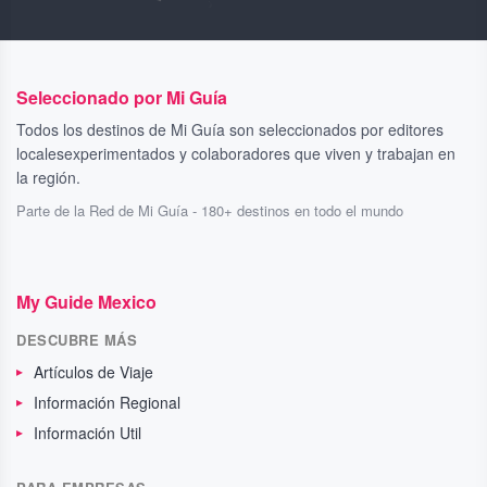
Seleccionado por Mi Guía
Todos los destinos de Mi Guía son seleccionados por editores
localesexperimentados y colaboradores que viven y trabajan en
la región.
Parte de la Red de Mi Guía - 180+ destinos en todo el mundo
My Guide Mexico
DESCUBRE MÁS
Artículos de Viaje
Información Regional
Información Util