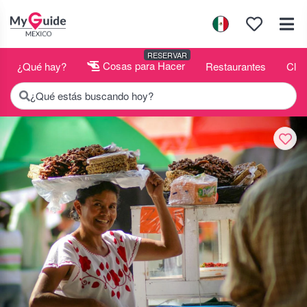
RESERVAR
¿Qué hay?
Cosas para Hacer
Restaurantes
Club
¿Qué estás buscando hoy?