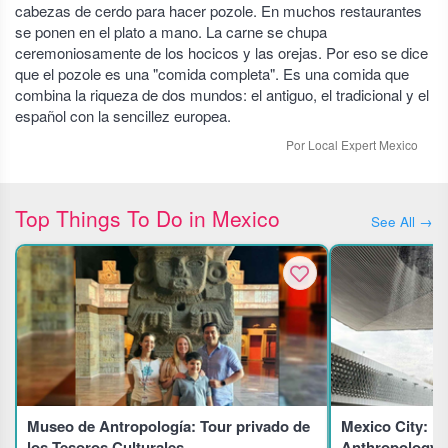
cabezas de cerdo para hacer pozole. En muchos restaurantes
se ponen en el plato a mano. La carne se chupa
ceremoniosamente de los hocicos y las orejas. Por eso se dice
que el pozole es una "comida completa". Es una comida que
combina la riqueza de dos mundos: el antiguo, el tradicional y el
español con la sencillez europea.
Por Local Expert Mexico
Top Things To Do in Mexico
See All →
Museo de Antropología: Tour privado de
Mexico City: N
los Tesoros Culturales
Anthropology E