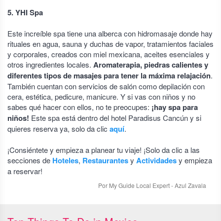
5. YHI Spa
Este increíble spa tiene una alberca con hidromasaje donde hay
rituales en agua, sauna y duchas de vapor, tratamientos faciales
y corporales, creados con miel mexicana, aceites esenciales y
otros ingredientes locales.
Aromaterapia, piedras calientes y
diferentes tipos de masajes para tener la máxima relajación
.
También cuentan con servicios de salón como depilación con
cera, estética, pedicure, manicure. Y si vas con niños y no
sabes qué hacer con ellos, no te preocupes:
¡hay spa para
niños!
Este spa está dentro del hotel Paradisus Cancún y si
quieres reserva ya, solo da clic
aquí
.
¡Consiéntete y empieza a planear tu viaje! ¡Solo da clic a las
secciones de
Hoteles
,
Restaurantes
y
Actividades
y empieza
a reservar!
Por My Guide Local Expert - Azul Zavala