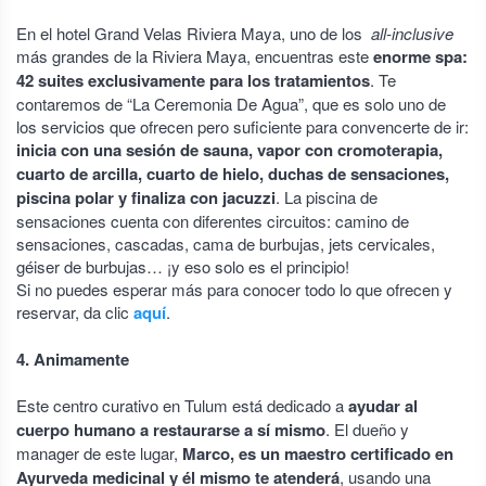
En el hotel Grand Velas Riviera Maya, uno de los
all-inclusive
más grandes de la Riviera Maya, encuentras este
enorme spa:
42 suites exclusivamente para los tratamientos
. Te
contaremos de “La Ceremonia De Agua”, que es solo uno de
los servicios que ofrecen pero suficiente para convencerte de ir:
inicia con una sesión de sauna, vapor con cromoterapia,
cuarto de arcilla, cuarto de hielo, duchas de sensaciones,
piscina polar y finaliza con jacuzzi
. La piscina de
sensaciones cuenta con diferentes circuitos: camino de
sensaciones, cascadas, cama de burbujas, jets cervicales,
géiser de burbujas… ¡y eso solo es el principio!
Si no puedes esperar más para conocer todo lo que ofrecen y
reservar, da clic
aquí
.
4. Animamente
Este centro curativo en Tulum está dedicado a
ayudar al
cuerpo humano a restaurarse a sí mismo
. El dueño y
manager de este lugar,
Marco, es un maestro certificado en
Ayurveda medicinal y él mismo te atenderá
, usando una