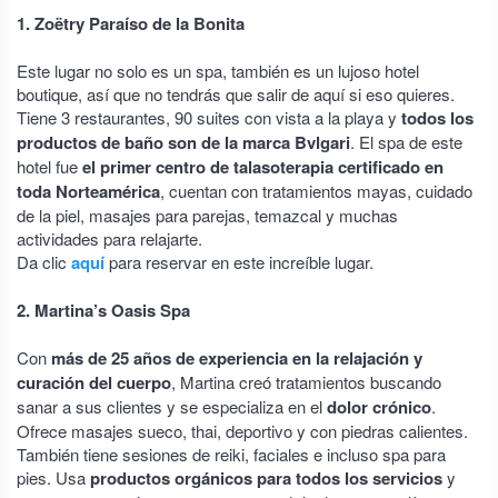
1. Zoëtry Paraíso de la Bonita
Este lugar no solo es un spa, también es un lujoso hotel
boutique, así que no tendrás que salir de aquí si eso quieres.
Tiene 3 restaurantes, 90 suites con vista a la playa y
todos los
productos de baño son de la marca Bvlgari
. El spa de este
hotel fue
el primer centro de talasoterapia certificado en
toda Norteamérica
, cuentan con tratamientos mayas, cuidado
de la piel, masajes para parejas, temazcal y muchas
actividades para relajarte.
Da clic
aquí
para reservar en este increíble lugar.
2. Martina’s Oasis Spa
Con
más de 25 años de experiencia en la relajación y
curación del cuerpo
, Martina creó tratamientos buscando
sanar a sus clientes y se especializa en el
dolor crónico
.
Ofrece masajes sueco, thai, deportivo y con piedras calientes.
También tiene sesiones de reiki, faciales e incluso spa para
pies. Usa
productos orgánicos para todos los servicios
y