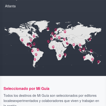
Atlanta
Seleccionado por Mi Guía
Todos los destinos de Mi Guía son seleccionados por editores
localesexperimentados y colaboradores que viven y trabajan en
la región.