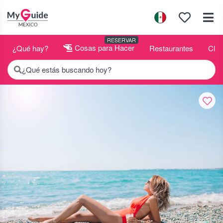
RESERVAR
¿Qué hay?
Cosas para Hacer
Restaurantes
Club
¿Qué estás buscando hoy?