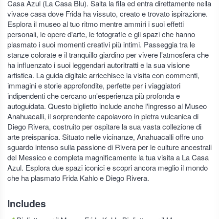
Casa Azul (La Casa Blu). Salta la fila ed entra direttamente nella
vivace casa dove Frida ha vissuto, creato e trovato ispirazione.
Esplora il museo al tuo ritmo mentre ammiri i suoi effetti
personali, le opere d'arte, le fotografie e gli spazi che hanno
plasmato i suoi momenti creativi più intimi. Passeggia tra le
stanze colorate e il tranquillo giardino per vivere l'atmosfera che
ha influenzato i suoi leggendari autoritratti e la sua visione
artistica. La guida digitale arricchisce la visita con commenti,
immagini e storie approfondite, perfette per i viaggiatori
indipendenti che cercano un'esperienza più profonda e
autoguidata. Questo biglietto include anche l'ingresso al Museo
Anahuacalli, il sorprendente capolavoro in pietra vulcanica di
Diego Rivera, costruito per ospitare la sua vasta collezione di
arte preispanica. Situato nelle vicinanze, Anahuacalli offre uno
sguardo intenso sulla passione di Rivera per le culture ancestrali
del Messico e completa magnificamente la tua visita a La Casa
Azul. Esplora due spazi iconici e scopri ancora meglio il mondo
che ha plasmato Frida Kahlo e Diego Rivera.
Includes