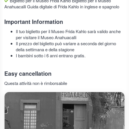
Biglietto per il Museo Frida Kahlo Biglietto per il Museo
Anahuacalli Guida digitale di Frida Kahlo in inglese e spagnolo
Important Information
Il tuo biglietto per il Museo Frida Kahlo sarà valido anche
per visitare il Museo Anahuacalli
Il prezzo del biglietto può variare a seconda del giorno
della settimana e della stagione
I bambini sotto i 6 anni entrano gratis.
Easy cancellation
Questa attività non è rimborsabile