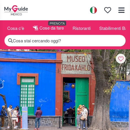
PRENOTA
Cosa c'è
Cose da fare
Ristoranti
Stabilimenti Bal
Cosa stai cercando oggi?