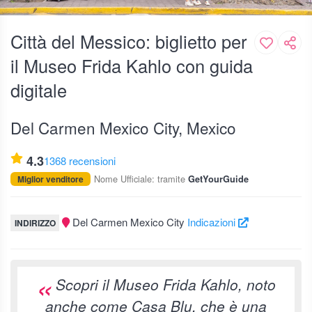
Città del Messico: biglietto per
il Museo Frida Kahlo con guida
digitale
Del Carmen Mexico City, Mexico
4.3
1368 recensioni
Nome Ufficiale: tramite
Miglior venditore
GetYourGuide
Del Carmen Mexico City
Indicazioni
INDIRIZZO
Scopri il Museo Frida Kahlo, noto
anche come Casa Blu, che è una