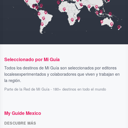
Seleccionado por Mi Guía
Todos los destinos de Mi Guía son seleccionados por editores
localesexperimentados y colaboradores que viven y trabajan en
la región.
Parte de la Red de Mi Guía - 180+ destinos en todo el mundo
My Guide Mexico
DESCUBRE MÁS