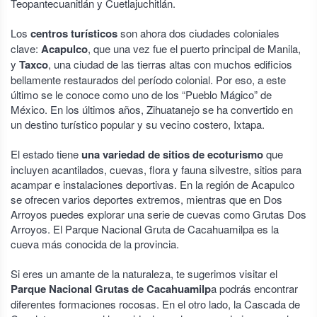
Teopantecuanitlán y Cuetlajuchitlán.
Los
centros turísticos
son ahora dos ciudades coloniales
clave:
Acapulco
, que una vez fue el puerto principal de Manila,
y
Taxco
, una ciudad de las tierras altas con muchos edificios
bellamente restaurados del período colonial. Por eso, a este
último se le conoce como uno de los “Pueblo Mágico” de
México. En los últimos años, Zihuatanejo se ha convertido en
un destino turístico popular y su vecino costero, Ixtapa.
El estado tiene
una variedad de sitios de ecoturismo
que
incluyen acantilados, cuevas, flora y fauna silvestre, sitios para
acampar e instalaciones deportivas. En la región de Acapulco
se ofrecen varios deportes extremos, mientras que en Dos
Arroyos puedes explorar una serie de cuevas como Grutas Dos
Arroyos. El Parque Nacional Gruta de Cacahuamilpa es la
cueva más conocida de la provincia.
Si eres un amante de la naturaleza, te sugerimos visitar el
Parque Nacional Grutas de Cacahuamilp
a podrás encontrar
diferentes formaciones rocosas. En el otro lado, la Cascada de