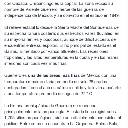
con Oaxaca. Chilpancingo es la capital. La zona recibió su
nombre de Vicente Guerrero, héroe de las guerras de
independencia de México, y se convirtió en el estado en 1849.
El relieve estatal lo decide la Sierra Madre del Sur además de
su estrecha llanura costera; sus estrechos valles fluviales, en
su mayoría fértiles y boscosos, aunque de difícil acceso, se
encuentran entre su espolón. El río principal del estado es el
Balsas, alimentado por varios afluentes. Las recesiones
tropicales y las altas temperaturas en la costa y en los mares
inferiores son cada vez más frías.
Guerrero es
una de las áreas más frías
de México con una
temperatura máxima diaria promedio de solo 28 grados
centígrados. Todo el año es cálido a cálido y te invita a bañarte
a una temperatura promedio del agua de 27 ° C.
La historia prehispánica de Guerrero se reconoce
principalmente en la arqueología. El estado tiene registrados
1,705 sitios arqueológicos; siete son oficialmente accesibles al
público. Entre estos se encuentran La Organera, Palma Sola,