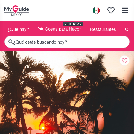
RESERVAR
¿Qué hay?
Cosas para Hacer
Restaurantes
Club
¿Qué estás buscando hoy?