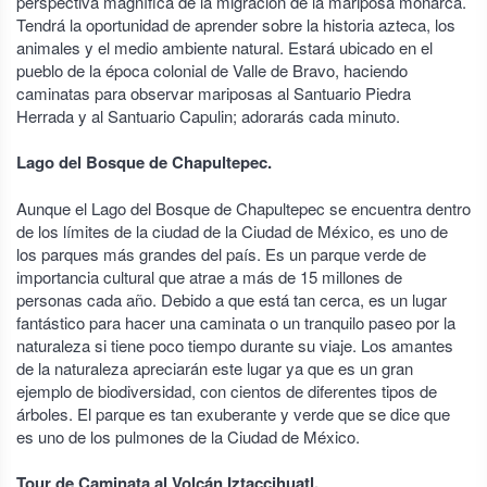
perspectiva magnífica de la migración de la mariposa monarca.
Tendrá la oportunidad de aprender sobre la historia azteca, los
animales y el medio ambiente natural. Estará ubicado en el
pueblo de la época colonial de Valle de Bravo, haciendo
caminatas para observar mariposas al Santuario Piedra
Herrada y al Santuario Capulin; adorarás cada minuto.
Lago del Bosque de Chapultepec.
Aunque el Lago del Bosque de Chapultepec se encuentra dentro
de los límites de la ciudad de la Ciudad de México, es uno de
los parques más grandes del país. Es un parque verde de
importancia cultural que atrae a más de 15 millones de
personas cada año. Debido a que está tan cerca, es un lugar
fantástico para hacer una caminata o un tranquilo paseo por la
naturaleza si tiene poco tiempo durante su viaje. Los amantes
de la naturaleza apreciarán este lugar ya que es un gran
ejemplo de biodiversidad, con cientos de diferentes tipos de
árboles. El parque es tan exuberante y verde que se dice que
es uno de los pulmones de la Ciudad de México.
Tour de Caminata al Volcán Iztaccihuatl.