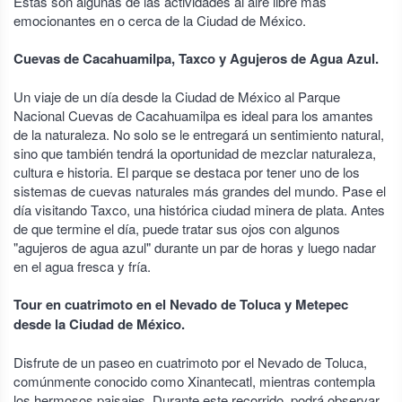
Estas son algunas de las actividades al aire libre más
emocionantes en o cerca de la Ciudad de México.
Cuevas de Cacahuamilpa, Taxco y Agujeros de Agua Azul.
Un viaje de un día desde la Ciudad de México al Parque
Nacional Cuevas de Cacahuamilpa es ideal para los amantes
de la naturaleza. No solo se le entregará un sentimiento natural,
sino que también tendrá la oportunidad de mezclar naturaleza,
cultura e historia. El parque se destaca por tener uno de los
sistemas de cuevas naturales más grandes del mundo. Pase el
día visitando Taxco, una histórica ciudad minera de plata. Antes
de que termine el día, puede tratar sus ojos con algunos
"agujeros de agua azul" durante un par de horas y luego nadar
en el agua fresca y fría.
Tour en cuatrimoto en el Nevado de Toluca y Metepec
desde la Ciudad de México.
Disfrute de un paseo en cuatrimoto por el Nevado de Toluca,
comúnmente conocido como Xinantecatl, mientras contempla
los hermosos paisajes. Durante este recorrido, podrá observar